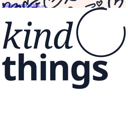
ακούστε τα podcasts
→