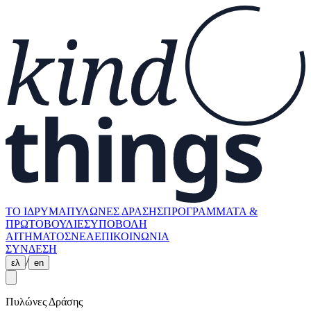
ΤΟ ΙΔΡΥΜΑ
ΠΥΛΩΝΕΣ ΔΡΑΣΗΣ
ΠΡΟΓΡΑΜΜΑΤΑ &
ΠΡΩΤΟΒΟΥΛΙΕΣ
ΥΠΟΒΟΛΗ
ΑΙΤΗΜΑΤΟΣ
ΝΕΑ
ΕΠΙΚΟΙΝΩΝΙΑ
ΣΥΝΔΕΣΗ
/
ελ
en
Πυλώνες Δράσης