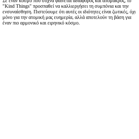
Σε έναν κόσμο που συχνά φαίνεται αδιάφορος και απόμακρος, το
"Kind Things" προσπαθεί να καλλιεργήσει τη συμπόνια και την
ενσυναίσθηση. Πιστεύουμε ότι αυτές οι ιδιότητες είναι ζωτικές, όχι
μόνο για την ατομική μας ευημερία, αλλά αποτελούν τη βάση για
έναν πιο αρμονικό και ειρηνικό κόσμο.