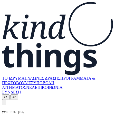
ΤΟ ΙΔΡΥΜΑ
ΠΥΛΩΝΕΣ ΔΡΑΣΗΣ
ΠΡΟΓΡΑΜΜΑΤΑ &
ΠΡΩΤΟΒΟΥΛΙΕΣ
ΥΠΟΒΟΛΗ
ΑΙΤΗΜΑΤΟΣ
ΝΕΑ
ΕΠΙΚΟΙΝΩΝΙΑ
ΣΥΝΔΕΣΗ
/
ελ
en
γνωρίστε μας