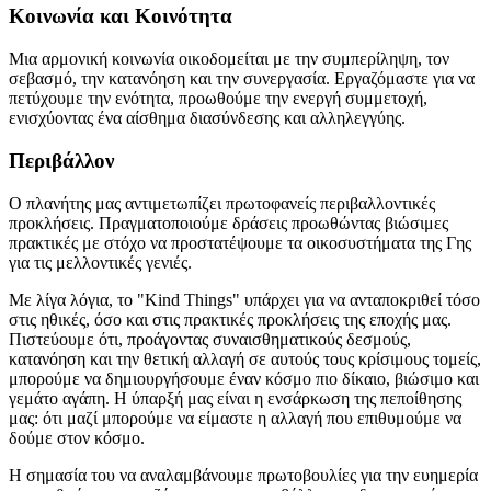
Κοινωνία και Κοινότητα
Μια αρμονική κοινωνία οικοδομείται με την συμπερίληψη, τον
σεβασμό, την κατανόηση και την συνεργασία. Εργαζόμαστε για να
πετύχουμε την ενότητα, προωθούμε την ενεργή συμμετοχή,
ενισχύοντας ένα αίσθημα διασύνδεσης και αλληλεγγύης.
Περιβάλλον
Ο πλανήτης μας αντιμετωπίζει πρωτοφανείς περιβαλλοντικές
προκλήσεις. Πραγματοποιούμε δράσεις προωθώντας βιώσιμες
πρακτικές με στόχο να προστατέψουμε τα οικοσυστήματα της Γης
για τις μελλοντικές γενιές.
Με λίγα λόγια, το "Kind Things" υπάρχει για να ανταποκριθεί τόσο
στις ηθικές, όσο και στις πρακτικές προκλήσεις της εποχής μας.
Πιστεύουμε ότι, προάγοντας συναισθηματικούς δεσμούς,
κατανόηση και την θετική αλλαγή σε αυτούς τους κρίσιμους τομείς,
μπορούμε να δημιουργήσουμε έναν κόσμο πιο δίκαιο, βιώσιμο και
γεμάτο αγάπη. Η ύπαρξή μας είναι η ενσάρκωση της πεποίθησης
μας: ότι μαζί μπορούμε να είμαστε η αλλαγή που επιθυμούμε να
δούμε στον κόσμο.
Η σημασία του να αναλαμβάνουμε πρωτοβουλίες για την ευημερία